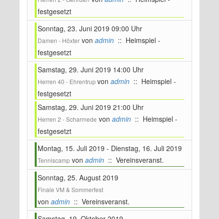
festgesetzt
Sonntag, 23. Juni 2019 09:00 Uhr
von
admin
:: Heimspiel -
Damen - Höxter
festgesetzt
Samstag, 29. Juni 2019 14:00 Uhr
von
admin
:: Heimspiel -
Herren 40 - Ehrentrup
festgesetzt
Samstag, 29. Juni 2019 21:00 Uhr
von
admin
:: Heimspiel -
Herren 2 - Scharmede
festgesetzt
Montag, 15. Juli 2019 - Dienstag, 16. Juli 2019
von
admin
:: Vereinsveranst.
Tenniscamp
Sonntag, 25. August 2019
Finale VM & Sommerfest
von
admin
:: Vereinsveranst.
Samstag, 19. Oktober 2019