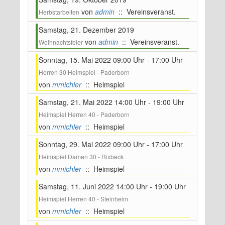
von
admin
:: Vereinsveranst.
Herbstarbeiten
Samstag, 21. Dezember 2019
von
admin
:: Vereinsveranst.
Weihnachtsfeier
Sonntag, 15. Mai 2022 09:00 Uhr - 17:00 Uhr
Herren 30 Heimspiel - Paderborn
von
mmichler
:: Heimspiel
Samstag, 21. Mai 2022 14:00 Uhr - 19:00 Uhr
Heimspiel Herren 40 - Paderborn
von
mmichler
:: Heimspiel
Sonntag, 29. Mai 2022 09:00 Uhr - 17:00 Uhr
Heimspiel Damen 30 - Rixbeck
von
mmichler
:: Heimspiel
Samstag, 11. Juni 2022 14:00 Uhr - 19:00 Uhr
Heimspiel Herren 40 - Steinheim
von
mmichler
:: Heimspiel