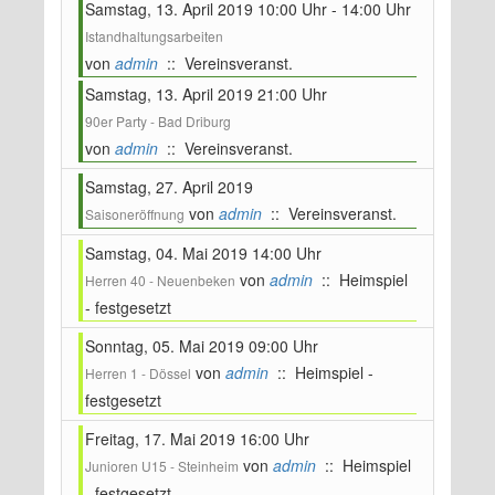
Samstag, 13. April 2019 10:00 Uhr - 14:00 Uhr
Istandhaltungsarbeiten
von
admin
:: Vereinsveranst.
Samstag, 13. April 2019 21:00 Uhr
90er Party - Bad Driburg
von
admin
:: Vereinsveranst.
Samstag, 27. April 2019
von
admin
:: Vereinsveranst.
Saisoneröffnung
Samstag, 04. Mai 2019 14:00 Uhr
von
admin
:: Heimspiel
Herren 40 - Neuenbeken
- festgesetzt
Sonntag, 05. Mai 2019 09:00 Uhr
von
admin
:: Heimspiel -
Herren 1 - Dössel
festgesetzt
Freitag, 17. Mai 2019 16:00 Uhr
von
admin
:: Heimspiel
Junioren U15 - Steinheim
- festgesetzt