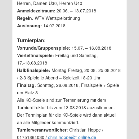
Herren, Damen Ü30, Herren Ü40
Anmeldezeitraum:
20.06. – 13.07.2018
Regeln:
WTV Wettspielordnung
Auslosung:
14.07.2018
Turnierplan:
Vorrunde/Gruppenspiele:
15.07. – 16.08.2018
Viertelfinalspiele:
Freitag und Samstag,
17.-18.08.2018
Halbfinalspiele:
Montag-Freitag, 20.08.-25.08.2018
/ 2-3 Spiele je Abend – Spielzeit 18-20 Uhr
Finaltag:
Sonntag, 26.08.2018, Finalspiele + Spiele
um Platz 3
Alle KO-Spiele sind zur Terminierung mit dem
Turnierdirektor bis zum 13.08.2018 abzustimmen.
Der Terminplan für die KO-Spiele wird dann aktuell
an alle Mitglieder kommuniziert.
Turnierverantwortlicher:
Christian Hoppe /
01751864030 /
chris.hoppe@t-online.de